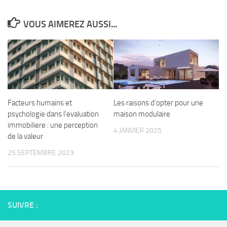
les futurs
choisie ?
propriétaires
VOUS AIMEREZ AUSSI...
Facteurs humains et
Les raisons d’opter pour une
psychologie dans l’evaluation
maison modulaire
immobiliere : une perception
4 JANVIER 2025
de la valeur
25 SEPTEMBRE 2023
SUIVRE :