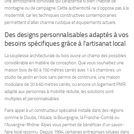
une atmosphère conviviale qui caractérise si bien l'habitat de
montagne ou de campagne. Cette authenticité ne s'oppose pas à la
modernité, car les techniques constructives contemporaines
permettent d'allier charme rustique et équipements actuels.
Des designs personnalisables adaptés à vos
besoins spécifiques grâce à l'artisanat local
La souplesse architecturale du bois ouvre un champ des possibles
considérable en matière de conception. Que vous souhaitiez une
maison bois de 60 à 150 mètres carrés avec 1 à 5 chambres, un
studio de jardin en bois sans permis de construire, une maison
modulaire de 20 à 60 mètres carrés, ou encore un logement PMR
adapté aux personnes à mobilité réduite, les solutions sont
multiples et personnalisables.
Faire appel à un constructeur spécialisé installé dans des régions
comme le Doubs, l'Alsace, la Bourgogne, la Franche-Comté ou
l'Auvergne-Rhône-Alpes vous permet de bénéficier d'un savoir-
faire local reconnu. Depuis 1994, certaines entreprises situées dans