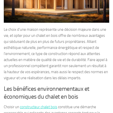
Le choix d'une maison représente une décision majeure dans une
vie, et opter pour un chalet en bois offre de nombreux avantages
qui séduisent de plus en plus de futurs propriétaires. Alliant
esthétique naturelle, performance énergétique et respect de
l'environnement, ce type de construction répond aux attentes
actuelles en matière de qualité de vie et de durabilité. Faire appel à
un professionnel compétent garantit non seulement un résultat à
la hauteur de vos espérances, mais aussi le respect des normes en
vigueur et une réalisation dans les délais impartis.
Les bénéfices environnementaux et
économiques du chalet en bois
Choisir un
constructeur chalet bois
constitue une démarche
responsable qui présente des avantages concrets tant pour la