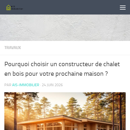
Skip to content
TRAVAUX
Pourquoi choisir un constructeur de chalet
en bois pour votre prochaine maison ?
PAR
AIS-IMMOBILIER
·
24 JUIN 2026