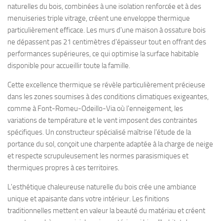
naturelles du bois, combinées à une isolation renforcée et à des
menuiseries triple vitrage, créent une enveloppe thermique
particulièrement efficace. Les murs d'une maison à ossature bois
ne dépassent pas 21 centimètres d'épaisseur tout en offrant des
performances supérieures, ce qui optimise la surface habitable
disponible pour accueillir toute la famille.
Cette excellence thermique se révèle particulièrement précieuse
dans les zones soumises à des conditions climatiques exigeantes,
comme à Font-Romeu-Odeillo-Via où l'enneigement, les
variations de température et le vent imposent des contraintes
spécifiques. Un constructeur spécialisé maîtrise l'étude de la
portance du sol, conçoit une charpente adaptée à la charge de neige
et respecte scrupuleusement les normes parasismiques et
thermiques propres à ces territoires.
L'esthétique chaleureuse naturelle du bois crée une ambiance
unique et apaisante dans votre intérieur. Les finitions
traditionnelles mettent en valeur la beauté du matériau et créent