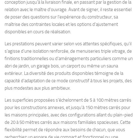
conception jusqu'à la livraison finale, en passant par la gestion de la
relation avec le maître d'ouvrage. Avant de signer, il reste essentiel
de poser des questions sur l'expérience du constructeur, sa
maîtrise des contraintes locales et les options d'ajustement
disponibles en cours de réalisation.
Les prestations peuvent varier selon vos attentes spécifiques, qu'il
s'agisse d'une isolation renforcée, de menuiseries triple vitrage, de
finitions traditionnelles ou d'aménagements particuliers comme un
abri de jardin, un garage bois, un carport ou même un sauna
extérieur. La diversité des produits disponibles témoigne de la
capacité d'adaptation de ce mode constructif à tous les projets, des
plus modestes aux plus ambitieux.
Les superficies proposées s'échelonnent de 5 à 100 mètres carrés
pour les constructions annexes, et jusqu'à 150 mètres carrés pour
les maisons principales, avec des configurations allant du plain-pied
de 20 à 50 mètres carrés aux maisons familiales spacieuses. Cette
flexibilité permet de répondre aux besoins de chacun, que vous
recherchiez un espace de vie compact et fonctionnel ou une