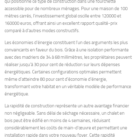
qui positionne ce type de construction dans une fourchette
accessible pour de nombreux ménages. Pour une maison de 100
mètres carrés, l'investissement global oscille entre 120000 et
160000 euros, offrant ainsi un excellent rapport qualité-prix
comparé à d'autres modes constructifs.
Les économies d'énergie constituent l'un des arguments les plus
convaincants en faveur du bois. Grâce à une isolation performante
avec des madriers de 34 à 68 millimètres, les propriétaires peuvent
réaliser jusqu'à 30 pour cent de réduction sur leurs dépenses
énergétiques. Certaines configurations optimales permettent
même d'atteindre 80 pour cent d'économie d'énergie,
transformant votre habitat en un véritable modèle de performance
énergétique.
La rapidité de construction représente un autre avantage financier
non négligeable. Sans délai de séchage nécessaire, un chalet en
bois peut être édifié en moins de 4 semaines, réduisant
considérablement les coûts de main-d'œuvre et permettant une
installation rapide dans votre nouveau foyer. Cette rapidité