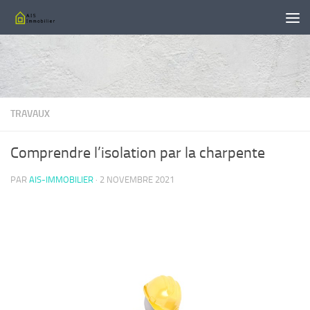
Skip to content
TRAVAUX
Comprendre l’isolation par la charpente
PAR
AIS-IMMOBILIER
·
2 NOVEMBRE 2021