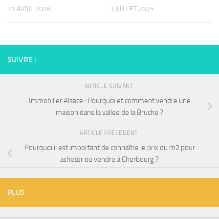
21 AVRIL 2026
3 JUILLET 2025
SUIVRE :
ARTICLE SUIVANT
Immobilier Alsace : Pourquoi et comment vendre une
maison dans la vallee de la Bruche ?
ARTICLE PRÉCÉDENT
Pourquoi il est important de connaître le prix du m2 pour
acheter ou vendre à Cherbourg ?
PLUS