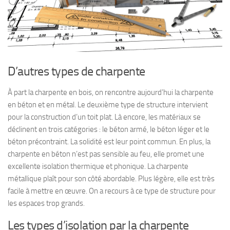
D’autres types de charpente
À part la charpente en bois, on rencontre aujourd’hui la charpente
en béton et en métal. Le deuxième type de structure intervient
pour la construction d’un toit plat. Là encore, les matériaux se
déclinent en trois catégories : le béton armé, le béton léger et le
béton précontraint. La solidité est leur point commun. En plus, la
charpente en béton n’est pas sensible au feu, elle promet une
excellente isolation thermique et phonique. La charpente
métallique plaît pour son côté abordable. Plus légère, elle est très
facile à mettre en œuvre. On a recours à ce type de structure pour
les espaces trop grands.
Les types d’isolation par la charpente