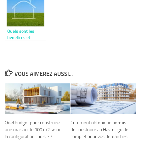
Quels sont les
benefices et
avantages de se
confier vers un
preteur
hypothecaire prive ?
VOUS AIMEREZ AUSSI...
Quel budget pour construire
Comment obtenir un permis
une maison de 100 m2 selon
de construire au Havre : guide
la configuration choisie ?
complet pour vos demarches