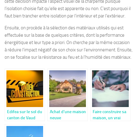
cette décision impacte l’aspect visuel de la charpente puisque
l’isolation choisie fait qu’elle est apparente ou non. C’est pourquoi il
faut bien trancher entre isolation par l’intérieur et par l’extérieur.
Ensuite, on procède à la sélection des matériaux utilisés qui est
effectuée sur la base de quelques critères, dont la performance
énergétique et leur type a priori. On cherche par la même occasion
à réduire l’impact négatif de son choix sur l’environnement. Ensuite,
on se focalise sur la résistance au feu et à l’humidité des matériaux.
Edifea sur le sol du
Achat d’une maison
Faire construire sa
canton de Vaud
neuve
maison, un vrai
challenge ?