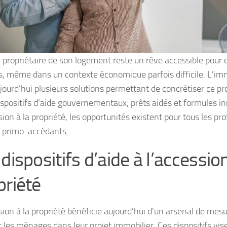
 propriétaire de son logement reste un rêve accessible pour
s, même dans un contexte économique parfois difficile. L’imm
jourd’hui plusieurs solutions permettant de concrétiser ce pro
ispositifs d’aide gouvernementaux, prêts aidés et formules 
ion à la propriété, les opportunités existent pour tous les p
s primo-accédants.
dispositifs d’aide à l’accession
priété
sion à la propriété bénéficie aujourd’hui d’un arsenal de mes
r les ménages dans leur projet immobilier. Ces dispositifs vis