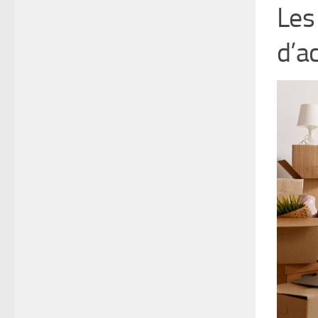
Les
d’a