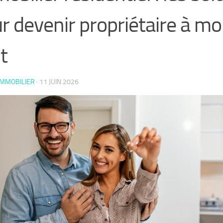
r devenir propriétaire à mo
t
IMMOBILIER
·
11 JUIN 2026