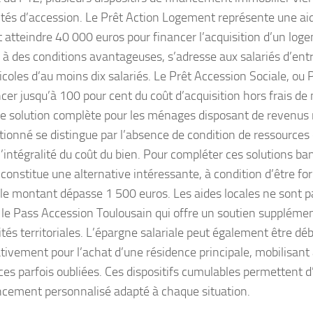
lités d’accession. Le Prêt Action Logement représente une ai
 atteindre 40 000 euros pour financer l’acquisition d’un loge
 à des conditions avantageuses, s’adresse aux salariés d’ent
icoles d’au moins dix salariés. Le Prêt Accession Sociale, ou
ncer jusqu’à 100 pour cent du coût d’acquisition hors frais de 
ne solution complète pour les ménages disposant de revenus
ionné se distingue par l’absence de condition de ressources
l’intégralité du coût du bien. Pour compléter ces solutions ban
 constitue une alternative intéressante, à condition d’être for
 le montant dépasse 1 500 euros. Les aides locales ne sont p
e Pass Accession Toulousain qui offre un soutien supplémen
ités territoriales. L’épargne salariale peut également être dé
ativement pour l’achat d’une résidence principale, mobilisant 
ces parfois oubliées. Ces dispositifs cumulables permettent d
ncement personnalisé adapté à chaque situation.