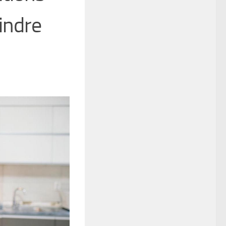
indre