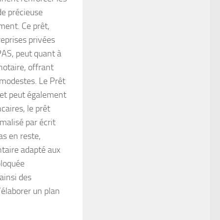
de précieuse
ment. Ce prêt,
reprises privées
 PAS, peut quant à
notaire, offrant
 modestes. Le Prêt
 et peut également
caires, le prêt
malisé par écrit
as en reste,
taire adapté aux
bloquée
ainsi des
’élaborer un plan