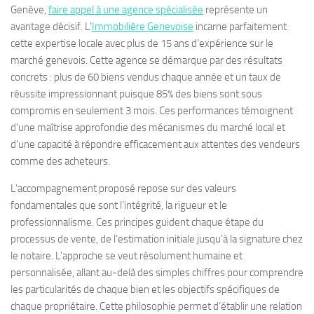
Genève,
faire appel à une agence spécialisée
représente un
avantage décisif. L’
Immobilière Genevoise
incarne parfaitement
cette expertise locale avec plus de 15 ans d’expérience sur le
marché genevois. Cette agence se démarque par des résultats
concrets : plus de 60 biens vendus chaque année et un taux de
réussite impressionnant puisque 85% des biens sont sous
compromis en seulement 3 mois. Ces performances témoignent
d’une maîtrise approfondie des mécanismes du marché local et
d’une capacité à répondre efficacement aux attentes des vendeurs
comme des acheteurs.
L’accompagnement proposé repose sur des valeurs
fondamentales que sont l’intégrité, la rigueur et le
professionnalisme. Ces principes guident chaque étape du
processus de vente, de l’estimation initiale jusqu’à la signature chez
le notaire. L’approche se veut résolument humaine et
personnalisée, allant au-delà des simples chiffres pour comprendre
les particularités de chaque bien et les objectifs spécifiques de
chaque propriétaire. Cette philosophie permet d’établir une relation