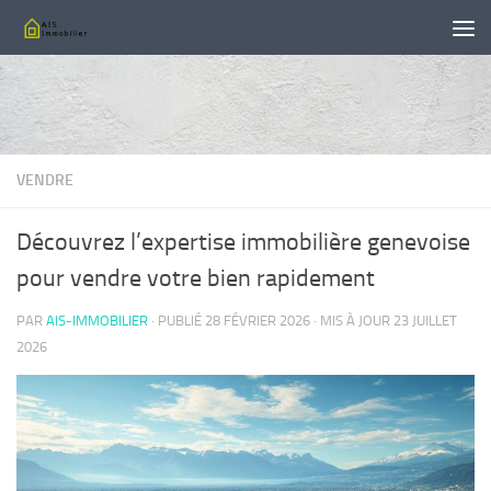
Skip to content
VENDRE
Découvrez l’expertise immobilière genevoise
pour vendre votre bien rapidement
PAR
AIS-IMMOBILIER
· PUBLIÉ
28 FÉVRIER 2026
· MIS À JOUR
23 JUILLET
2026