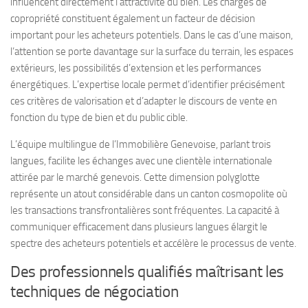
influencent directement l’attractivité du bien. Les charges de
copropriété constituent également un facteur de décision
important pour les acheteurs potentiels. Dans le cas d’une maison,
l’attention se porte davantage sur la surface du terrain, les espaces
extérieurs, les possibilités d’extension et les performances
énergétiques. L’expertise locale permet d’identifier précisément
ces critères de valorisation et d’adapter le discours de vente en
fonction du type de bien et du public cible.
L’équipe multilingue de l’Immobilière Genevoise, parlant trois
langues, facilite les échanges avec une clientèle internationale
attirée par le marché genevois. Cette dimension polyglotte
représente un atout considérable dans un canton cosmopolite où
les transactions transfrontalières sont fréquentes. La capacité à
communiquer efficacement dans plusieurs langues élargit le
spectre des acheteurs potentiels et accélère le processus de vente.
Des professionnels qualifiés maîtrisant les
techniques de négociation