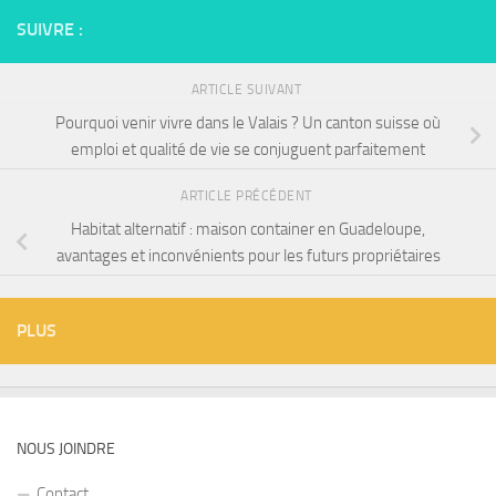
SUIVRE :
ARTICLE SUIVANT
Pourquoi venir vivre dans le Valais ? Un canton suisse où
emploi et qualité de vie se conjuguent parfaitement
ARTICLE PRÉCÉDENT
Habitat alternatif : maison container en Guadeloupe,
avantages et inconvénients pour les futurs propriétaires
PLUS
NOUS JOINDRE
Contact