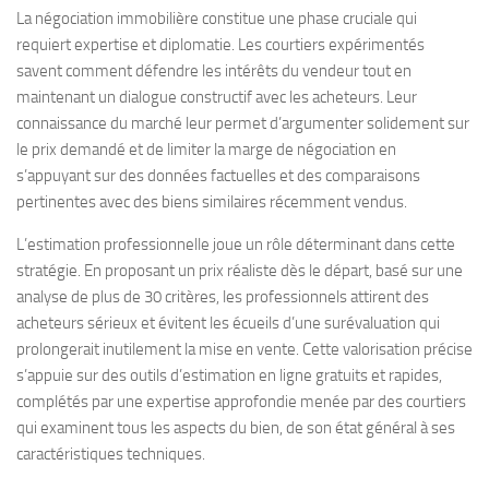
La négociation immobilière constitue une phase cruciale qui
requiert expertise et diplomatie. Les courtiers expérimentés
savent comment défendre les intérêts du vendeur tout en
maintenant un dialogue constructif avec les acheteurs. Leur
connaissance du marché leur permet d’argumenter solidement sur
le prix demandé et de limiter la marge de négociation en
s’appuyant sur des données factuelles et des comparaisons
pertinentes avec des biens similaires récemment vendus.
L’estimation professionnelle joue un rôle déterminant dans cette
stratégie. En proposant un prix réaliste dès le départ, basé sur une
analyse de plus de 30 critères, les professionnels attirent des
acheteurs sérieux et évitent les écueils d’une surévaluation qui
prolongerait inutilement la mise en vente. Cette valorisation précise
s’appuie sur des outils d’estimation en ligne gratuits et rapides,
complétés par une expertise approfondie menée par des courtiers
qui examinent tous les aspects du bien, de son état général à ses
caractéristiques techniques.