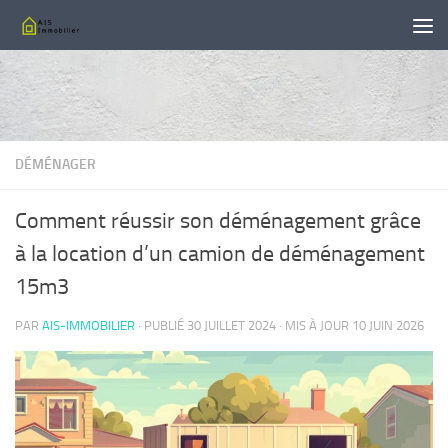
Skip to content
DÉMÉNAGER
Comment réussir son déménagement grâce
à la location d’un camion de déménagement
15m3
PAR
AIS-IMMOBILIER
· PUBLIÉ
30 JUILLET 2024
· MIS À JOUR
10 JUIN 2026