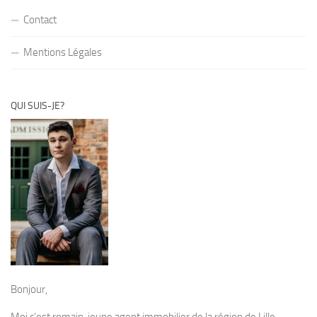
Contact
Mentions Légales
QUI SUIS-JE?
Bonjour,
Moi c’est romain, jeune agent immobilier de la région de Lille.