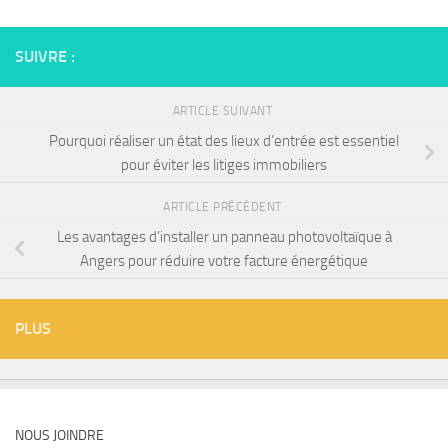
SUIVRE :
ARTICLE SUIVANT
Pourquoi réaliser un état des lieux d’entrée est essentiel
pour éviter les litiges immobiliers
ARTICLE PRÉCÉDENT
Les avantages d’installer un panneau photovoltaïque à
Angers pour réduire votre facture énergétique
PLUS
NOUS JOINDRE