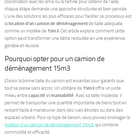
coordination avec les amis ou la famille pour obtenir de l’aide,
chaque étape demande une approche structurée et bien pensée.
L’une des solutions les plus efficaces pour faciliter ce processus est
la
location d’un camion de déménagement
de taille adéquate,
comme un modèle de
15m3
. Cet article explore comment cette
option peut transformer une tâche redoutée en une expérience
gérable et réussie.
Pourquoi opter pour un camion de
déménagement 15m3
Choisir la bonne taille du camion est essentiel pour garantir que
tout se passe sans accroc. Un utilitaire de
15m3
offre un juste
milieu entre
capacité
et
maniabilité
. Avec sa taille modeste, il
permet de transporter une quantité importante de biens tout en
restant facile à manœuvrer dans des rues étroites ou dans des
espaces urbains. Pour ce type de besoin, vous pouvez envisager la
location d’un camion de déménagement 15m3
, qui combine
commodité et efficacité.